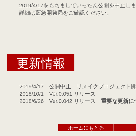
2019/4/17をもちましていったん公開を中止し
​詳細は藍急開発局をご確認ください。
更新情報
2019/4/17 公開中止 リメイクプロジェクト
​2018/10/1 Ver.0.051 リリース
​2018/6/26 Ver.0.042 リリース
重要な更新に
ホームにもどる